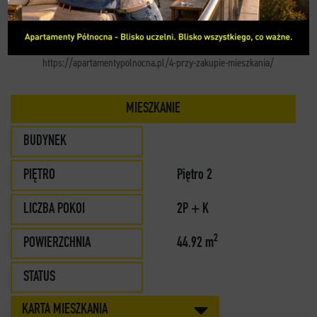
KONTAKT
https://apartamentypolnocna.pl/4-przy-zakupie-mieszkania/
MIESZKANIE
BUDYNEK
PIĘTRO
Piętro 2
LICZBA POKOI
2P + K
2
POWIERZCHNIA
44.92 m
STATUS
KARTA MIESZKANIA