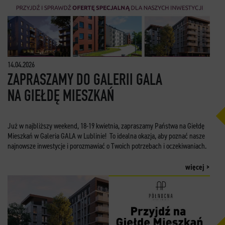
14.04.2026
ZAPRASZAMY DO GALERII GALA
NA GIEŁDĘ MIESZKAŃ
Już w najbliższy weekend, 18-19 kwietnia, zapraszamy Państwa na Giełdę
Mieszkań w Galeria GALA w Lublinie! To idealna okazja, aby poznać nasze
najnowsze inwestycje i porozmawiać o Twoich potrzebach i oczekiwaniach.
więcej >