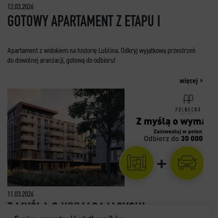
12.03.2026
GOTOWY APARTAMENT Z ETAPU I
Apartament z widokiem na historię Lublina. Odkryj wyjątkową przestrzeń
do dowolnej aranżacji, gotową do odbioru!
więcej >
11.03.2026
Z MYŚLĄ O WYMAGAJĄCYCH!