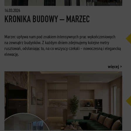
16.03.2026
KRONIKA BUDOWY – MARZEC
Marzec upływa nam pod znakiem intensywnych prac wykończeniowych
na zewnątrz budynków. Z każdym dniem zdejmujemy kolejne metry
rusztowań, odsłaniając to, na co wszyscy czekali – nowoczesną i elegancką
elewację.
więcej >