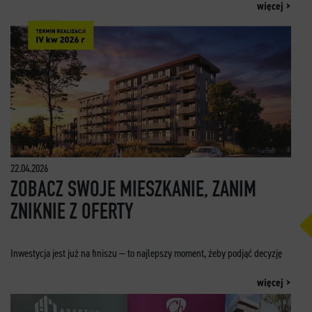
więcej >
22.04.2026
ZOBACZ SWOJE MIESZKANIE, ZANIM
ZNIKNIE Z OFERTY
Inwestycja jest już na finiszu — to najlepszy moment, żeby podjąć decyzję
więcej >